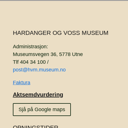
HARDANGER OG VOSS MUSEUM
Administrasjon:
Museumsvegen 36, 5778 Utne
Tlf 404 34 100 /
post@hvm.museum.no
Faktura
Aktsemdvurdering
Sjå på Google maps
OPNINGSTIDER