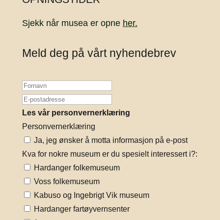
Sjekk når musea er opne
her.
Meld deg på vårt nyhendebrev
Les vår personvernerklæring
Personvernerklæring
Ja, jeg ønsker å motta informasjon på e-post
Kva for nokre museum er du spesielt interessert i?:
Hardanger folkemuseum
Voss folkemuseum
Kabuso og Ingebrigt Vik museum
Hardanger fartøyvernsenter