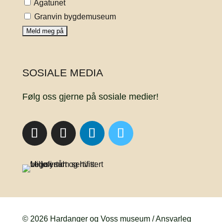
Agatunet
Granvin bygdemuseum
SOSIALE MEDIA
Følg oss gjerne på sosiale medier!
© 2026 Hardanger og Voss museum / Ansvarleg