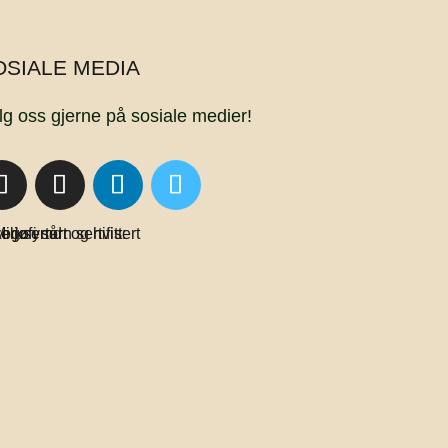
OSIALE MEDIA
lg oss gjerne på sosiale medier!