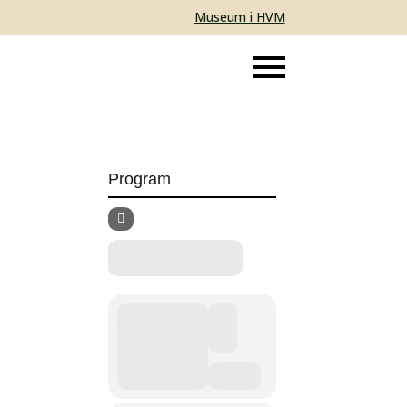
Museum i HVM
Program