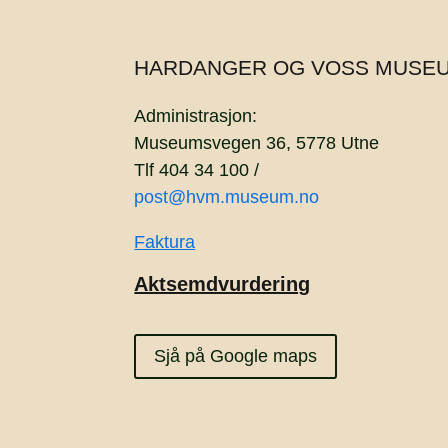
HARDANGER OG VOSS MUSE
Administrasjon:
Museumsvegen 36, 5778 Utne
Tlf 404 34 100 /
post@hvm.museum.no
Faktura
Aktsemdvurdering
Sjå på Google maps