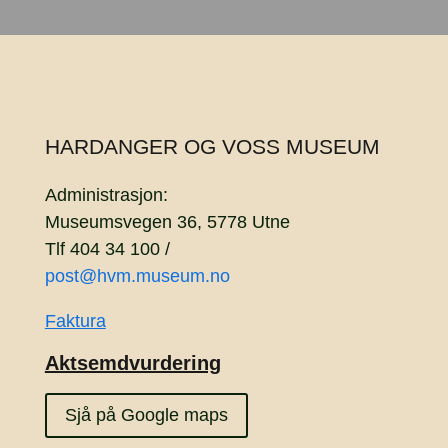
HARDANGER OG VOSS MUSEUM
Administrasjon:
Museumsvegen 36, 5778 Utne
Tlf 404 34 100 /
post@hvm.museum.no
Faktura
Aktsemdvurdering
Sjå på Google maps