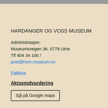
HARDANGER OG VOSS MUSEUM
Administrasjon:
Museumsvegen 36, 5778 Utne
Tlf 404 34 100 /
post@hvm.museum.no
Faktura
Aktsemdvurdering
Sjå på Google maps