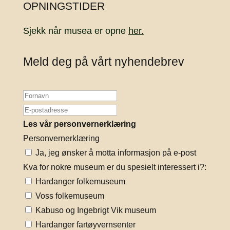
OPNINGSTIDER
Sjekk når musea er opne
her.
Meld deg på vårt nyhendebrev
Les vår personvernerklæring
Personvernerklæring
Ja, jeg ønsker å motta informasjon på e-post
Kva for nokre museum er du spesielt interessert i?:
Hardanger folkemuseum
Voss folkemuseum
Kabuso og Ingebrigt Vik museum
Hardanger fartøyvernsenter