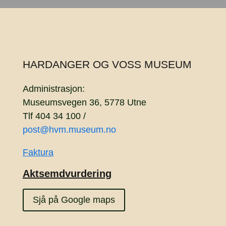
HARDANGER OG VOSS MUSEUM
Administrasjon:
Museumsvegen 36, 5778 Utne
Tlf 404 34 100 /
post@hvm.museum.no
Faktura
Aktsemdvurdering
Sjå på Google maps