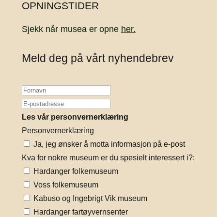
OPNINGSTIDER
Sjekk når musea er opne
her.
Meld deg på vårt nyhendebrev
Les vår personvernerklæring
Personvernerklæring
Ja, jeg ønsker å motta informasjon på e-post
Kva for nokre museum er du spesielt interessert i?:
Hardanger folkemuseum
Voss folkemuseum
Kabuso og Ingebrigt Vik museum
Hardanger fartøyvernsenter