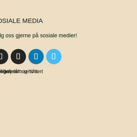
OSIALE MEDIA
lg oss gjerne på sosiale medier!