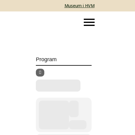
Museum i HVM
Program