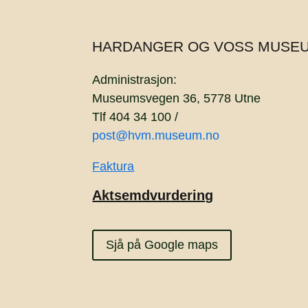
HARDANGER OG VOSS MUSE
Administrasjon:
Museumsvegen 36, 5778 Utne
Tlf 404 34 100 /
post@hvm.museum.no
Faktura
Aktsemdvurdering
Sjå på Google maps