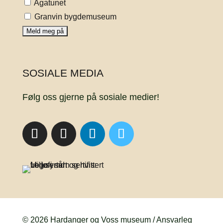
Agatunet
Granvin bygdemuseum
SOSIALE MEDIA
Følg oss gjerne på sosiale medier!
© 2026 Hardanger og Voss museum / Ansvarleg