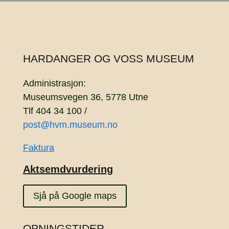
HARDANGER OG VOSS MUSEUM
Administrasjon:
Museumsvegen 36, 5778 Utne
Tlf 404 34 100 /
post@hvm.museum.no
Faktura
Aktsemdvurdering
Sjå på Google maps
OPNINGSTIDER