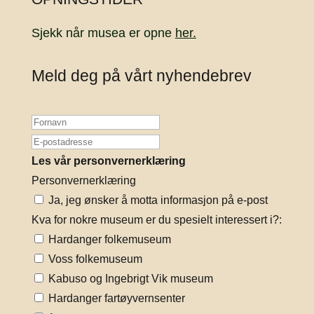
Sjekk når musea er opne
her.
Meld deg på vårt nyhendebrev
Les vår personvernerklæring
Personvernerklæring
Ja, jeg ønsker å motta informasjon på e-post
Kva for nokre museum er du spesielt interessert i?:
Hardanger folkemuseum
Voss folkemuseum
Kabuso og Ingebrigt Vik museum
Hardanger fartøyvernsenter