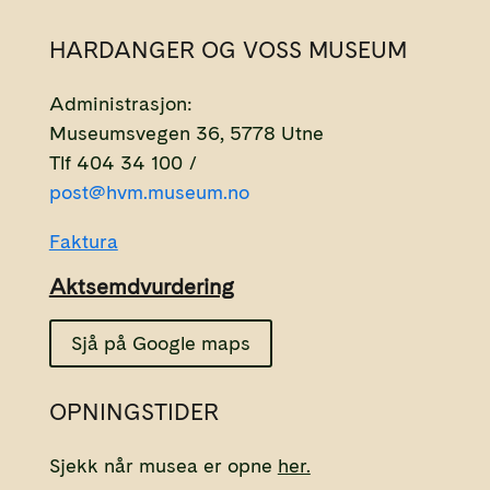
HARDANGER OG VOSS MUSEUM
Administrasjon:
Museumsvegen 36, 5778 Utne
Tlf 404 34 100 /
post@hvm.museum.no
Faktura
Aktsemdvurdering
Sjå på Google maps
OPNINGSTIDER
Sjekk når musea er opne
her.