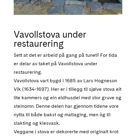
Vavollstova under
restaurering
Sett at det er arbeid på gang på tunet? For tida
er delar av taket på Vavollstova under
restaurering.
Vavollstova vart bygd i 1685 av Lars Hogneson
Vik (1634-1697). Her er i tillegg til sjølve stova eit
lite kammers og ein eldhusdel med stor gruve og
steinomn. Denne delen har gjennom tidene vore
nytta til både bakst og matlaging, men òg til
slakting og klesvask.
Veggane i stova er dekorerte med originalt krot