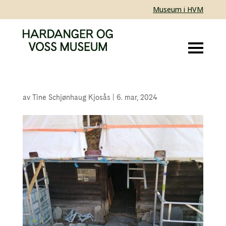
Museum i HVM
av
Tine Schjønhaug Kjosås
|
6. mar, 2024