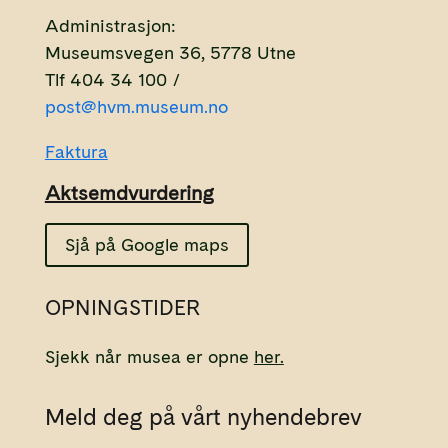
Administrasjon:
Museumsvegen 36, 5778 Utne
Tlf 404 34 100 /
post@hvm.museum.no
Faktura
Aktsemdvurdering
Sjå på Google maps
OPNINGSTIDER
Sjekk når musea er opne
her.
Meld deg på vårt nyhendebrev