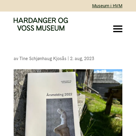
Museum i HVM
av
Tine Schjønhaug Kjosås
|
2. aug, 2023